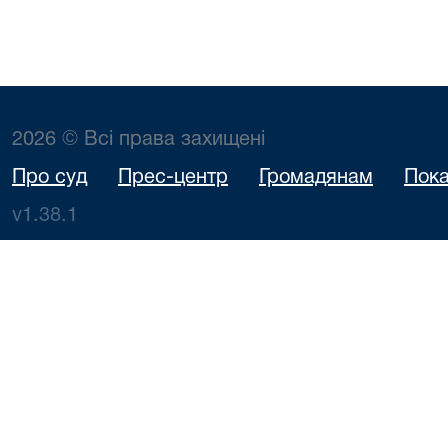
2026 © Всі права захищені
Про суд
Прес-центр
Громадянам
Пока
v1.38.1