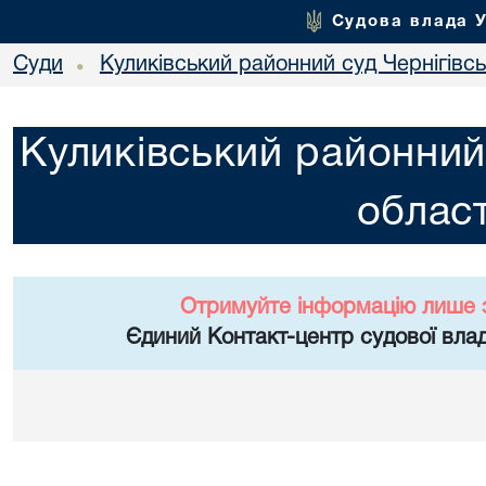
Судова влада 
Суди
Куликівський районний суд Чернігівсь
•
Куликівський районний 
област
Отримуйте інформацію лише 
Єдиний Контакт-центр судової влад