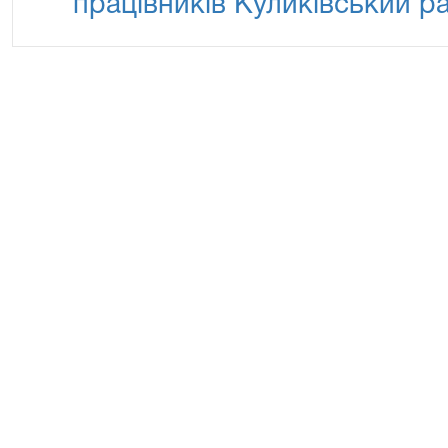
працівників Куликівський р