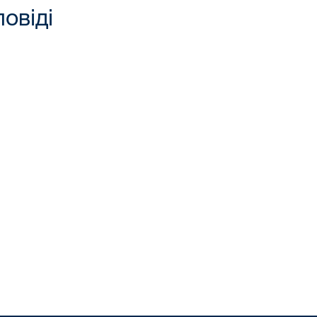
повіді