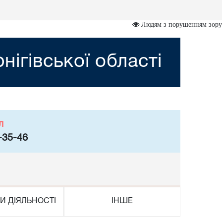
Людям з порушенням зору
нігівської області
л
-35-46
И ДІЯЛЬНОСТІ
ІНШЕ