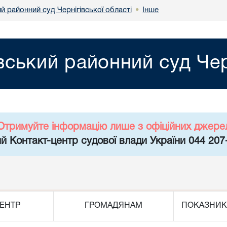
й районний суд Чернігівської області
Інше
•
вський районний суд Чер
Отримуйте інформацію лише з офіційних джере
й Контакт-центр судової влади України 044 207
ЕНТР
ГРОМАДЯНАМ
ПОКАЗНИК