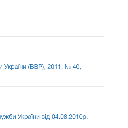
и України (ВВР), 2011, № 40,
жби України від 04.08.2010р.