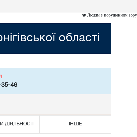
Людям з порушенням зору
нігівської області
л
-35-46
И ДІЯЛЬНОСТІ
ІНШЕ