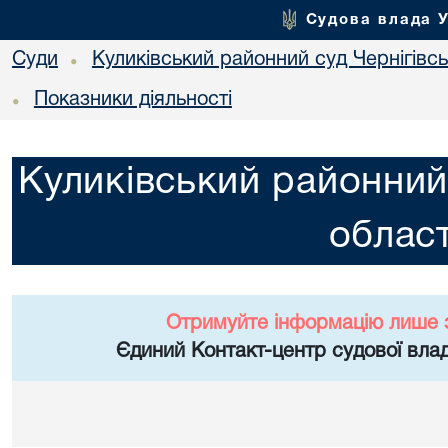
Судова влада 
Суди
Куликівський районний суд Чернігівсь
•
Показники діяльності
•
Куликівський районний 
област
Отримуйте інформацію лише 
Єдиний Контакт-центр судової влад