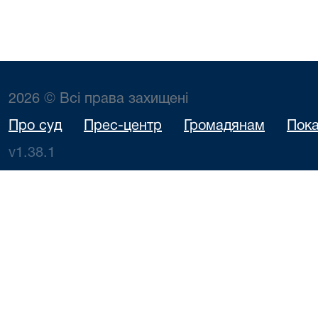
2026 © Всі права захищені
Про суд
Прес-центр
Громадянам
Пока
v1.38.1