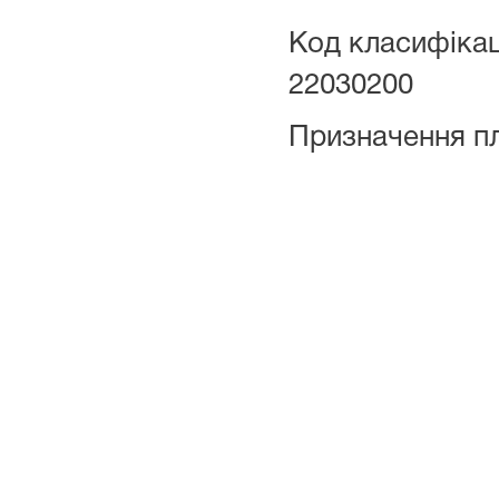
Код класифікац
22030200
Призначення п