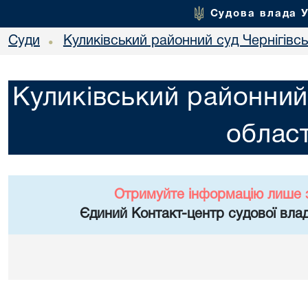
Судова влада 
Суди
Куликівський районний суд Чернігівсь
•
Куликівський районний 
област
Отримуйте інформацію лише 
Єдиний Контакт-центр судової влад