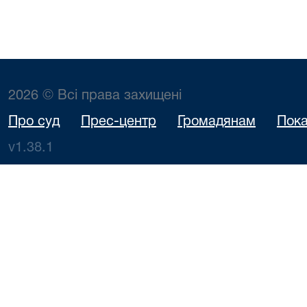
2026 © Всі права захищені
Про суд
Прес-центр
Громадянам
Пока
v1.38.1