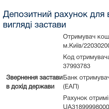
Депозитний рахунок для 
вигляді застави
Отримувач кошт
м.Київ/2203020
Код отримувач
37993783
Звернення застави
Банк отримувач
в дохід держави
(ЕАП)
Рахунок отримі
UA31899998000