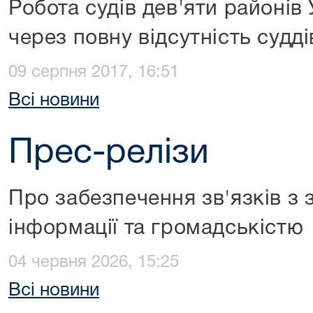
Робота судів дев'яти районів
через повну відсутність судді
09 серпня 2017, 16:51
Всі новини
Прес-релізи
Про забезпечення зв'язків з
інформації та громадськістю
04 червня 2026, 15:25
Всі новини