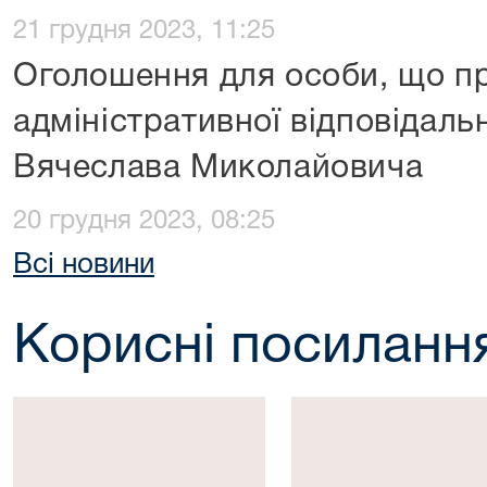
21 грудня 2023, 11:25
Оголошення для особи, що пр
адміністративної відповідаль
Вячеслава Миколайовича
20 грудня 2023, 08:25
Всі новини
Корисні посиланн
Президент
Верховна
України
Рада
України