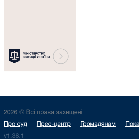
Міністерство
юстиції
України
2026 © Всі права захищені
Про суд
Прес-центр
Громадянам
Пока
v1.38.1