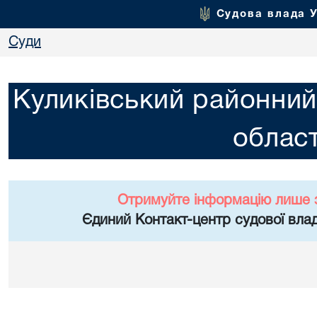
Судова влада 
Суди
Куликівський районний 
област
Отримуйте інформацію лише 
Єдиний Контакт-центр судової влад