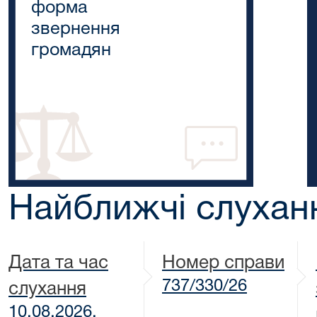
форма
звернення
громадян
Найближчі слухан
Дата та час
Номер справи
737/330/26
слухання
10.08.2026,