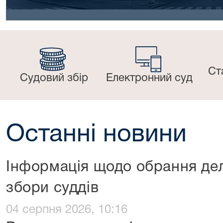
Ст
Судовий збір
Електронний суд
Останні новини
Інформація щодо обрання дел
збори суддів
04 серпня 2026, 10:16