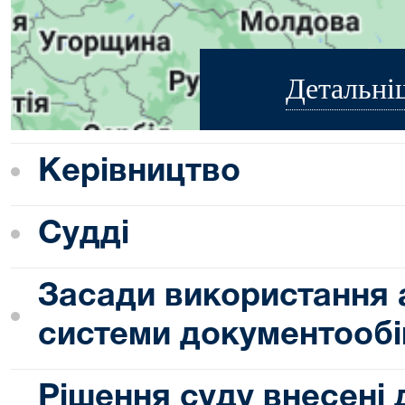
Детальні
Керівництво
Судді
Засади використання 
системи документообі
Рішення суду внесені