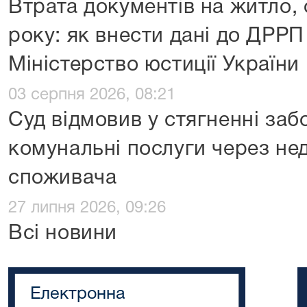
Втрата документів на житло,
року: як внести дані до ДРРП
Міністерство юстиції України
03 серпня 2026, 08:21
Суд відмовив у стягненні заб
комунальні послуги через нед
споживача
27 липня 2026, 09:26
Всі новини
Електронна