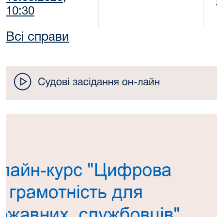
10:30
Всі справи
Попередній