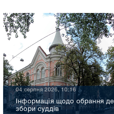
04 серпня 2026, 10:16
Інформація щодо обрання дел
збори суддів