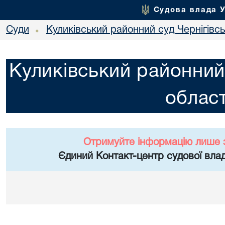
Судова влада 
Суди
Куликівський районний суд Чернігівсь
•
Куликівський районний 
област
Отримуйте інформацію лише 
Єдиний Контакт-центр судової влад