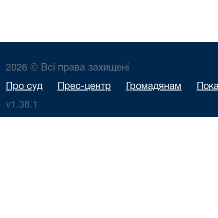
2026 © Всі права захищені
Про суд
Прес-центр
Громадянам
Пока
v1.38.1