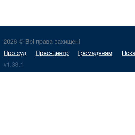
2026 © Всі права захищені
Про суд
Прес-центр
Громадянам
Пока
v1.38.1