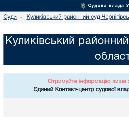
Судова влада 
Суди
Куликівський районний суд Чернігівсь
•
Куликівський районний 
област
Отримуйте інформацію лише 
Єдиний Контакт-центр судової влад