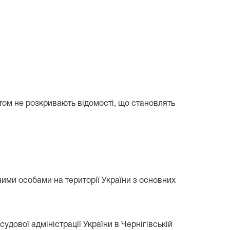
стом не розкривають відомості, що становлять
ими особами на території України з основних
дової адміністрації України в Чернігівській