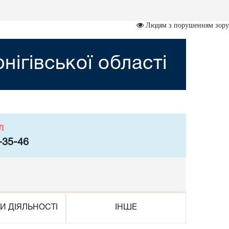
Людям з порушенням зору
нігівської області
л
-35-46
И ДІЯЛЬНОСТІ
ІНШЕ