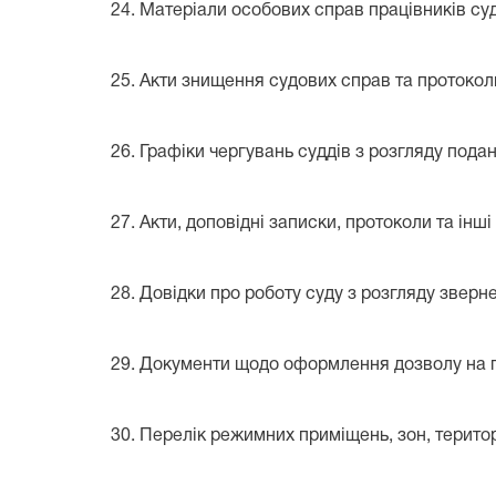
24. Матеріали особових справ працівників суд
25. Акти знищення судових справ та протоколи 
26. Графіки чергувань суддів з розгляду пода
27. Акти, доповідні записки, протоколи та ін
28. Довідки про роботу суду з розгляду зверн
29. Документи щодо оформлення дозволу на п
30. Перелік режимних приміщень, зон, територ