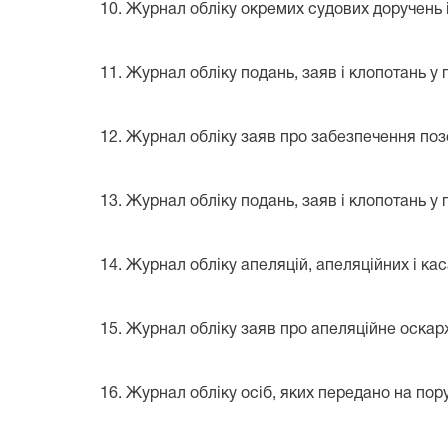
10. Журнал обліку окремих судових доручень ін
11. Журнал обліку подань, заяв і клопотань у 
12. Журнал обліку заяв про забезпечення позов
13. Журнал обліку подань, заяв і клопотань у 
14. Журнал обліку апеляцій, апеляційних і кас
15. Журнал обліку заяв про апеляційне оскарже
16. Журнал обліку осіб, яких передано на порук