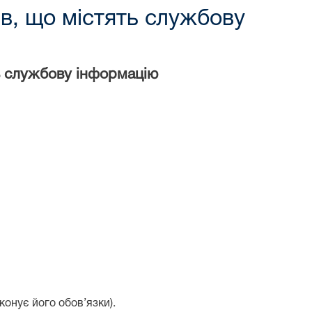
в, що містять службову
ь службову інформацію
конує його обов’язки).