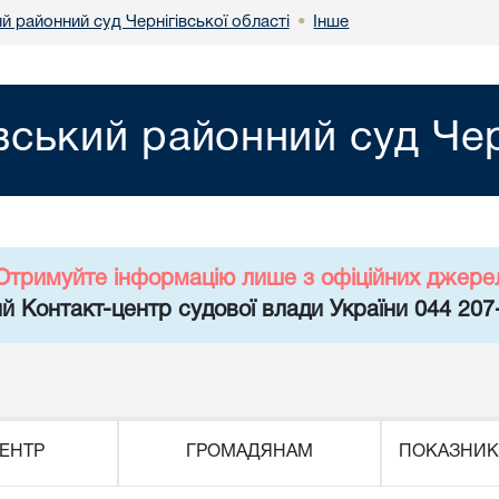
й районний суд Чернігівської області
Інше
•
вський районний суд Чер
Отримуйте інформацію лише з офіційних джере
й Контакт-центр судової влади України 044 207
ЕНТР
ГРОМАДЯНАМ
ПОКАЗНИК