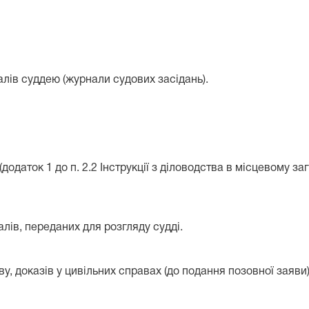
алів суддею (журнали судових засідань).
(додаток 1 до п. 2.2 Інструкції з діловодства в місцевому 
алів, переданих для розгляду судді.
 доказів у цивільних справах (до подання позовної заяви) (д