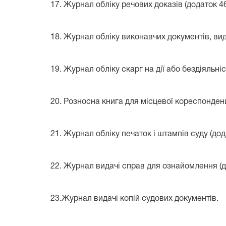
17. Журнал обліку речових доказів (додаток 46 
18. Журнал обліку виконавчих документів, вида
19. Журнал обліку скарг на дії або бездіяльніс
20. Розносна книга для місцевої кореспонденції
21. Журнал обліку печаток і штампів суду (додат
22. Журнал видачі справ для ознайомлення (дод
23.Журнал видачі копій судових документів.