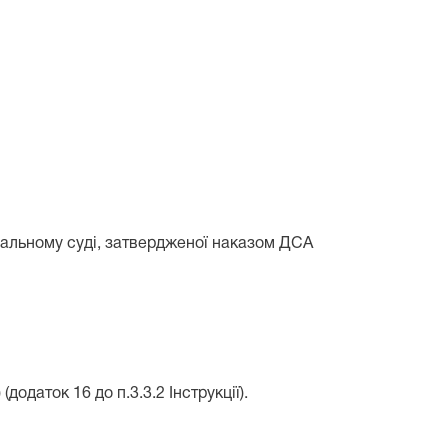
загальному суді, затвердженої наказом ДСА
одаток 16 до п.3.3.2 Інструкції).