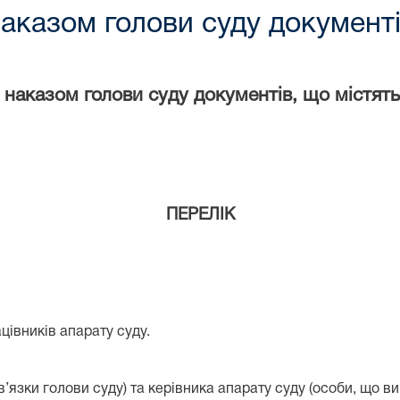
аказом голови суду документі
 наказом голови суду документів, що містят
ПЕРЕЛІК
цівників апарату суду.
’язки голови суду) та керівника апарату суду (особи, що ви