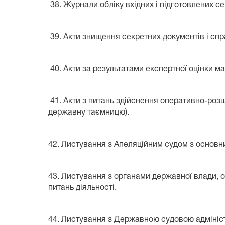
38. Журнали обліку вхідних і підготовлених с
39. Акти знищення секретних документів і спр
40. Акти за результатами експертної оцінки ма
41. Акти з питань здійснення оперативно-розш
державну таємницю).
42. Листування з Апеляційним судом з основни
43. Листування з органами державної влади, 
питань діяльності.
44. Листування з Державною судовою адміністр