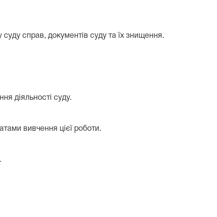
 суду справ, документів суду та їх знищення.
ння діяльності суду.
атами вивчення цієї роботи.
.