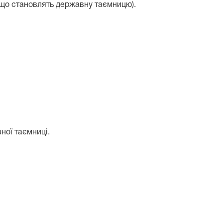
, що становлять державну таємницю).
ної таємниці.