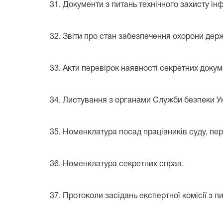
31. Документи з питань технічного захисту і
32. Звіти про стан забезпечення охорони дер
33. Акти перевірок наявності секретних докум
34. Листування з органами Служби безпеки Ук
35. Номенклатура посад працівників суду, пе
36. Номенклатура секретних справ.
37. Протоколи засідань експертної комісії з п