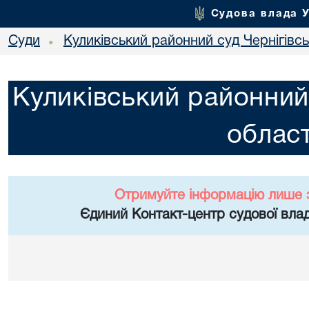
Судова влада 
Суди
Куликівський районний суд Чернігівсь
•
Куликівський районний 
област
Отримуйте інформацію лише 
Єдиний Контакт-центр судової влад