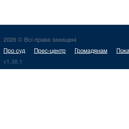
2026 © Всі права захищені
Про суд
Прес-центр
Громадянам
Пока
v1.38.1