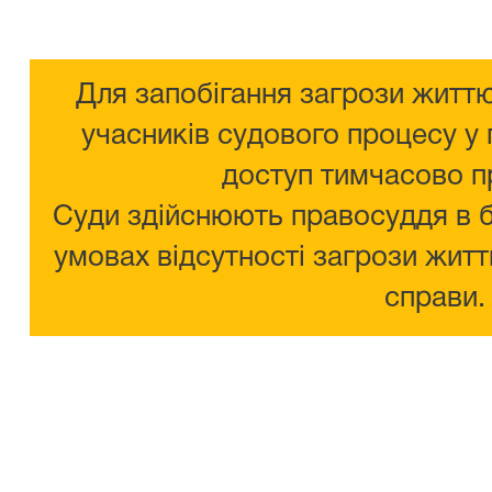
Для запобігання загрози життю
учасників судового процесу у 
доступ тимчасово п
Суди здійснюють правосуддя в 
умовах відсутності загрози житт
справи.