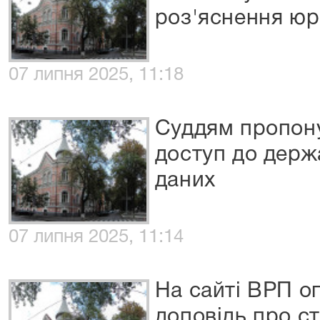
роз'яснення юр
07 липня 2025, 11:18
Суддям пропон
доступ до держа
даних
07 липня 2025, 11:14
На сайті ВРП 
доповідь про с