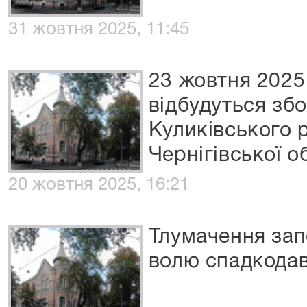
31 жовтня 2025, 11:45
23 жовтня 2025
відбудуться збо
Куликівського 
Чернігівської о
20 жовтня 2025, 16:21
Тлумачення запо
волю спадкода