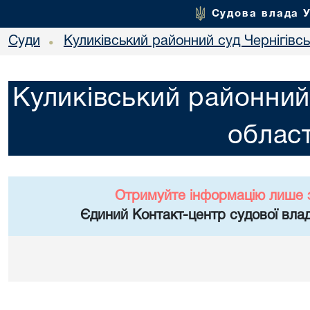
Судова влада 
Суди
Куликівський районний суд Чернігівсь
•
Куликівський районний 
област
Отримуйте інформацію лише 
Єдиний Контакт-центр судової влад