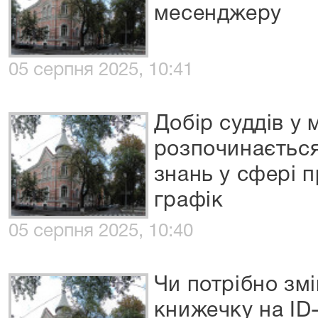
месенджеру
05 серпня 2025, 10:41
Добір суддів у 
розпочинається
знань у сфері 
графік
05 серпня 2025, 10:40
Чи потрібно зм
книжечку на ID-