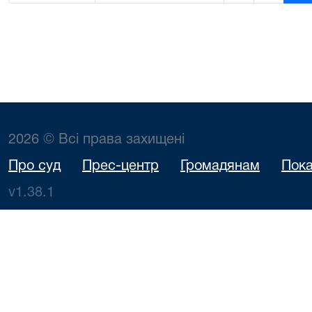
2026 © Всі права захищені
Про суд
Прес-центр
Громадянам
Пока
v1.38.1