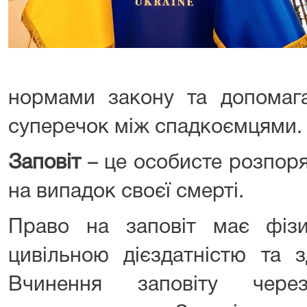
нормами закону та допомаг
суперечок між спадкоємцями.
Заповіт
– це особисте розпор
на випадок своєї смерті.
Право на заповіт має фіз
цивільною дієздатністю та з
Вчинення заповіту чере