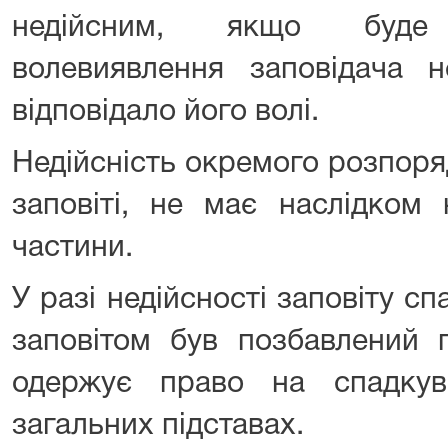
недійсним, якщо буде
волевиявлення заповідача 
відповідало його волі.
Недійсність окремого розпоря
заповіті, не має наслідком 
частини.
У разі недійсності заповіту с
заповітом був позбавлений 
одержує право на спадку
загальних підставах.