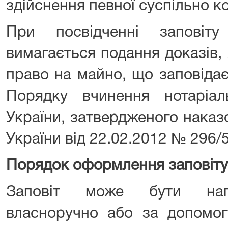
здійснення певної суспільно к
При посвідченні заповіт
вимагається подання доказів,
право на майно, що заповідаєт
Порядку вчинення нотаріал
України, затвердженого наказ
України від 22.02.2012 № 296/5
Порядок оформлення заповіту
Заповіт може бути напи
власноручно або за допомог