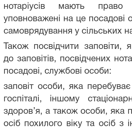
нотаріусів мають право 
уповноважені на це посадові 
самоврядування у сільських н
Також посвідчити заповіти, 
до заповітів, посвідчених нот
посадові, службові особи:
заповіт особи, яка перебуває 
госпіталі, іншому стаціона
здоров’я, а також особи, яка
осіб похилого віку та осіб з 