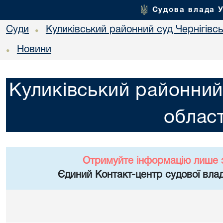
Судова влада 
Суди
Куликівський районний суд Чернігівсь
•
Новини
•
Куликівський районний 
област
Отримуйте інформацію лише 
Єдиний Контакт-центр судової влад