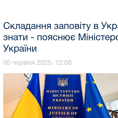
Складання заповіту в Укр
знати - пояснює Міністер
України
05 червня 2025, 12:08