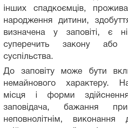
інших спадкоємців, прожива
народження дитини, здобутт
визначена у заповіті, є 
суперечить закону або 
суспільства.
До заповіту може бути вк
немайнового характеру. Н
місця і форми здійсненн
заповідача, бажання пр
неповнолітнім, виконання