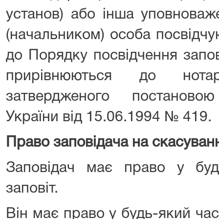
установ) або інша уповнова
(начальником) особа посвідчу
до Порядку посвідчення запов
прирівнюються до нотарі
затвердженого постановою
України від 15.06.1994 № 419.
Право заповідача на скасуванн
Заповідач має право у буд
заповіт.
Він має право у будь-який час