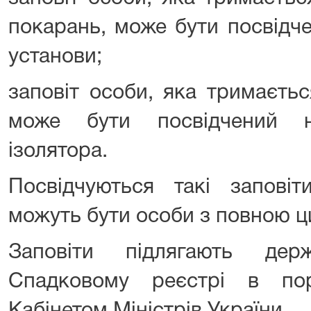
покарань, може бути посвідч
установи;
заповіт особи, яка тримаєтьс
може бути посвідчений н
ізолятора.
Посвідчуються такі запові
можуть бути особи з повною ц
Заповіти підлягають дер
Спадковому реєстрі в пор