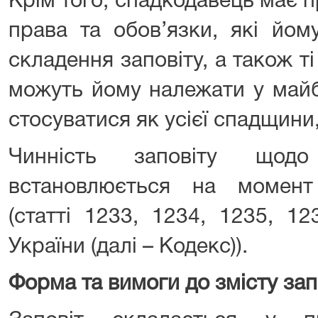
Крім того, спадкодавець має 
права та обов’язки, які йо
складення заповіту, а також ті
можуть йому належати у майб
стосуватися як усієї спадщини, 
Чинність заповіту щод
встановлюється на момент
(статті 1233, 1234, 1235, 1
України (далі – Кодекс)).
Форма та вимоги до змісту зап