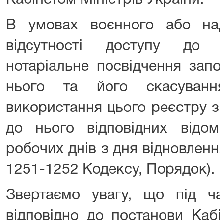
Кабінетом Міністрів України.
В умовах воєнного або на
відсутності доступу до 
нотаріальне посвідчення запо
нього та його скасуванн
використання цього реєстру 
до нього відповідних відом
робочих днів з дня відновлення
1251-1252 Кодексу, Порядок).
Звертаємо увагу, що під ча
відповідно до постанови Кабі