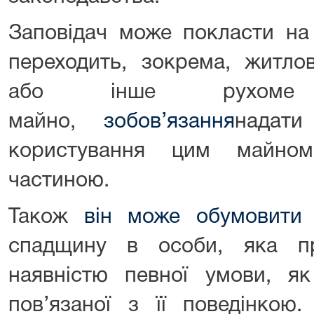
Заповідач може покласти на
переходить, зокрема, житло
або інше рухоме
майно,
зобов’язання
надати
користування цим майно
частиною.
Також
він може обумовити
спадщину в особи, яка пр
наявністю певної умови, як
пов’язаної з її поведінкою.