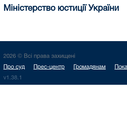
Міністерство юстиції України
2026 © Всі права захищені
Про суд
Прес-центр
Громадянам
Пока
v1.38.1