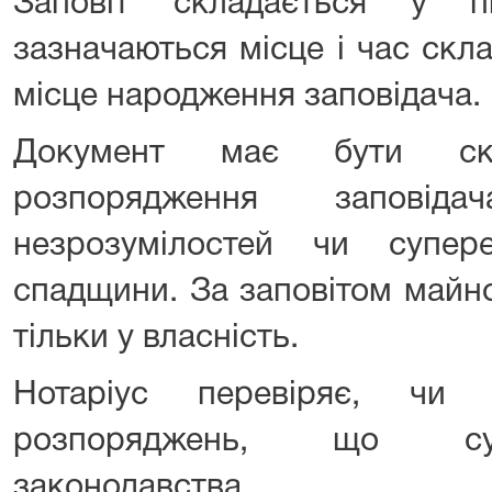
Заповіт складається у п
зазначаються місце і час скла
місце народження заповідача.
Документ має бути ск
розпорядження заповід
незрозумілостей чи супер
спадщини. За заповітом майн
тільки у власність.
Нотаріус перевіряє, чи 
розпоряджень, що су
законодавства.