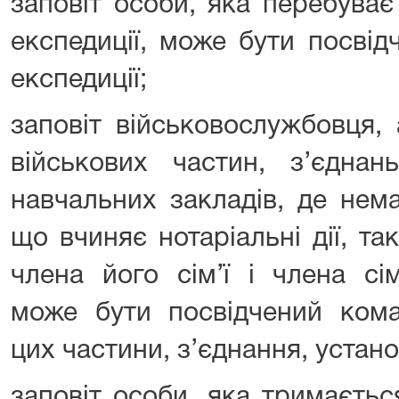
заповіт особи, яка перебуває
експедиції, може бути посвід
експедиції;
заповіт військовослужбовця, 
військових частин, з’єднань
навчальних закладів, де нема
що вчиняє нотаріальні дії, та
члена його сім’ї і члена сі
може бути посвідчений кома
цих частини, з’єднання, устан
заповіт особи, яка тримаєтьс