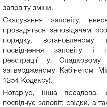
заповіту зміни.
Скасування заповіту, вне
провадяться заповідачем осо
порядку, встановленому
посвідчення заповіту і п
реєстрації у Спадковому
затвердженому Кабінетом Мін
1254 Кодексу).
Нотаріус, інша посадова,
посвідчує заповіт, свідки, а т