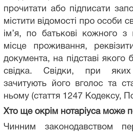
прочитати або підписати запо
містити відомості про особи св
ім’я, по батькові кожного з
місце проживання, реквізит
документа, на підставі якого
свідка. Свідки, при яких
зачитують його вголос та ст
ньому (стаття 1247 Кодексу, П
Хто ще окрім нотаріуса може п
Чинним законодавством пе