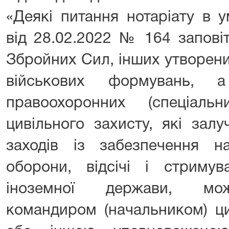
«Деякі питання нотаріату в 
від 28.02.2022 № 164 запові
Збройних Сил, інших утворени
військових формувань, а
правоохоронних (спеціальн
цивільного захисту, які зал
заходів із забезпечення на
оборони, відсічі і стримув
іноземної держави, мож
командиром (начальником) ци