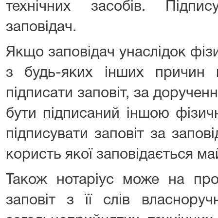
технічних засобів. Підпи
заповідач.
Якщо заповідач унаслідок фіз
з будь-яких інших причин
підписати заповіт, за доручен
бути підписаний іншою фізич
підписувати заповіт за запов
користь якої заповідається ма
Також нотаріус може на про
заповіт з її слів власнору