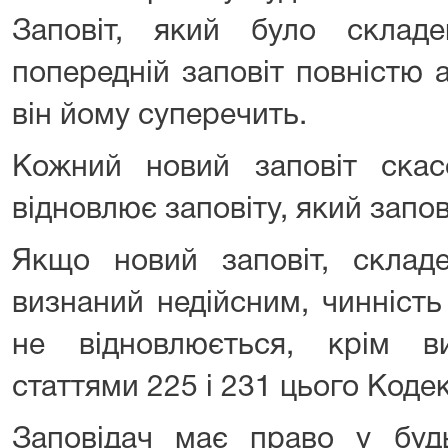
Заповіт, який було складе
попередній заповіт повністю аб
він йому суперечить.
Кожний новий заповіт скас
відновлює заповіту, який запо
Якщо новий заповіт, складе
визнаний недійсним, чинність
не відновлюється, крім ви
статтями 225 і 231 цього Кодек
Заповідач має право у буд