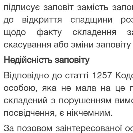
підписує заповіт замість зап
до відкриття спадщини роз
щодо факту складення зап
скасування або зміни заповіту 
Недійсність заповіту
Відповідно до статті 1257 Код
особою, яка не мала на це п
складений з порушенням вим
посвідчення, є нікчемним.
За позовом заінтересованої о